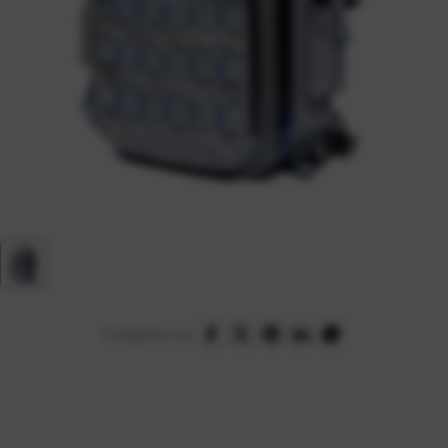
Podijelite na: