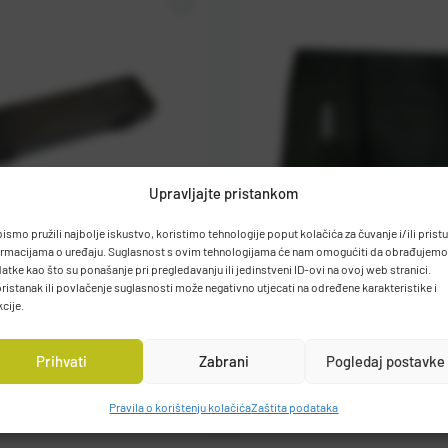
Upravljajte pristankom
bismo pružili najbolje iskustvo, koristimo tehnologije poput kolačića za čuvanje i/ili prist
ormacijama o uređaju. Suglasnost s ovim tehnologijama će nam omogućiti da obrađujemo
atke kao što su ponašanje pri pregledavanju ili jedinstveni ID-ovi na ovoj web stranici.
ristanak ili povlačenje suglasnosti može negativno utjecati na određene karakteristike i
NICA - Hard Case Rig
CASTED PROSTIRKA - Unho
kcije.
V2 110cm x 55cm
10016
Kat. broj:
CAS 10015
Prihvati
Zabrani
Pogledaj postavke
o odmah
Raspoloživo odmah
Pravila o korištenju kolačića
Zaštita podataka