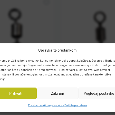
Upravljajte pristankom
bismo pružili najbolje iskustvo, koristimo tehnologije poput kolačića za čuvanje i/ili prist
ormacijama o uređaju. Suglasnost s ovim tehnologijama će nam omogućiti da obrađujemo
atke kao što su ponašanje pri pregledavanju ili jedinstveni ID-ovi na ovoj web stranici.
ristanak ili povlačenje suglasnosti može negativno utjecati na određene karakteristike i
kcije.
ice Rolling Swivel Black
Maruto Vrtilica 3033 Black N
Prihvati
Zabrani
Pogledaj postavke
Pravila o korištenju kolačića
Zaštita podataka
o odmah
Raspoloživo odmah