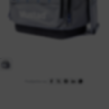
Podijelite na: