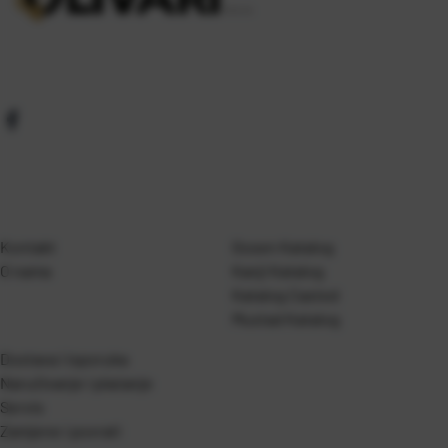
Kontakt
Gosen Katalog
O nama
Kanji Katalog
Katalog Casted
Mustad Katalog
Dostava i isporuka
Naručivanje i plaćanje
Servis
Zamjene i povrati