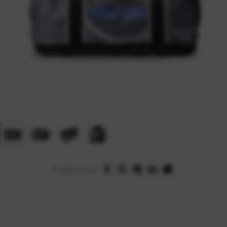
Podijelite na: