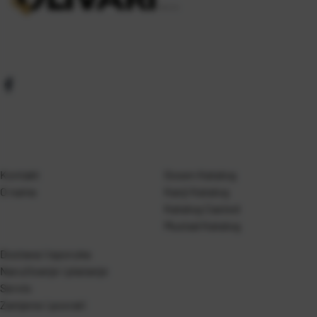
Kontakt
Gosen Katalog
O nama
Kanji Katalog
Katalog Casted
Mustad Katalog
Dostava i isporuka
Naručivanje i plaćanje
Servis
Zamjene i povrati