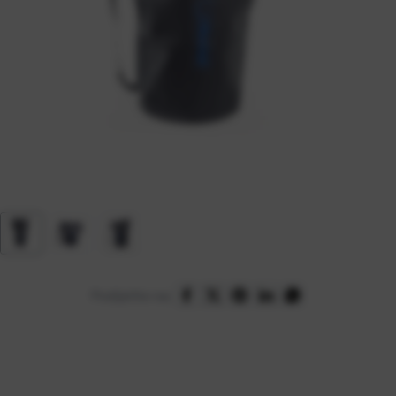
Podijelite na: