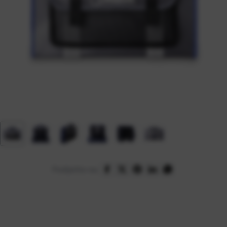
Podijelite na: