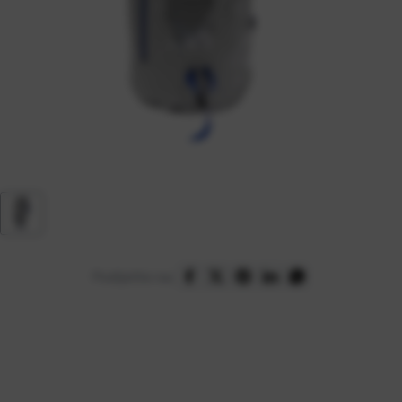
Podijelite na: