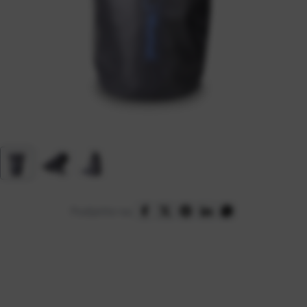
Podijelite na: