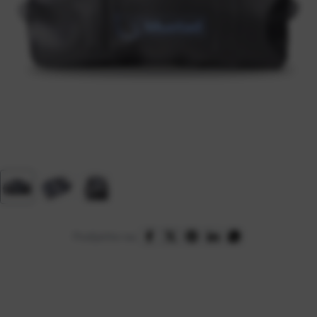
Podijelite na: