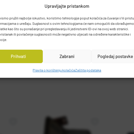
Upravljajte pristankom
bismo pružili najbolje iskustvo, koristimo tehnologije poput kolačića za čuvanje i/ili prist
ormacijama o uređaju. Suglasnost s ovim tehnologijama će nam omogućiti da obrađujemo
U
atke kao što su ponašanje pri pregledavanju ili jedinstveni ID-ovi na ovoj web stranici.
ristanak ili povlačenje suglasnosti može negativno utjecati na određene karakteristike i
RWAY
kcije.
d.no
Prihvati
Zabrani
Pogledaj postavke
Pravila o korištenju kolačića
Zaštita podataka