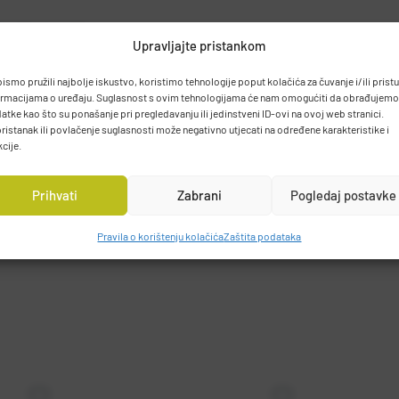
Upravljajte pristankom
 PROIZVOĐAČU
bismo pružili najbolje iskustvo, koristimo tehnologije poput kolačića za čuvanje i/ili prist
d.o.o.
ormacijama o uređaju. Suglasnost s ovim tehnologijama će nam omogućiti da obrađujemo
atke kao što su ponašanje pri pregledavanju ili jedinstveni ID-ovi na ovoj web stranici.
0430, Samobor, HRVATSKA
ristanak ili povlačenje suglasnosti može negativno utjecati na određene karakteristike i
hr
kcije.
Prihvati
Zabrani
Pogledaj postavke
Pravila o korištenju kolačića
Zaštita podataka