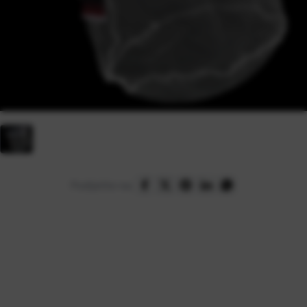
Podijelite na: