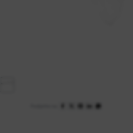
Podijelite na: