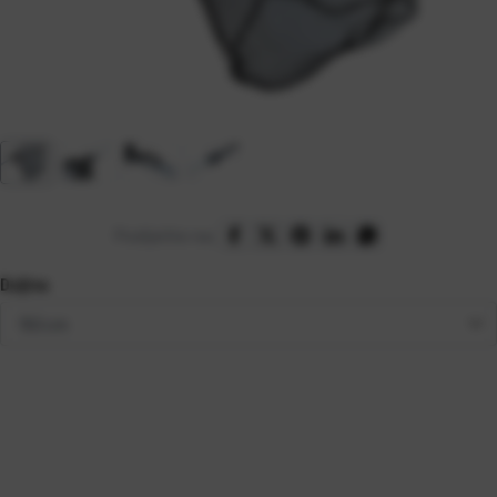
Podijelite na:
Duljina