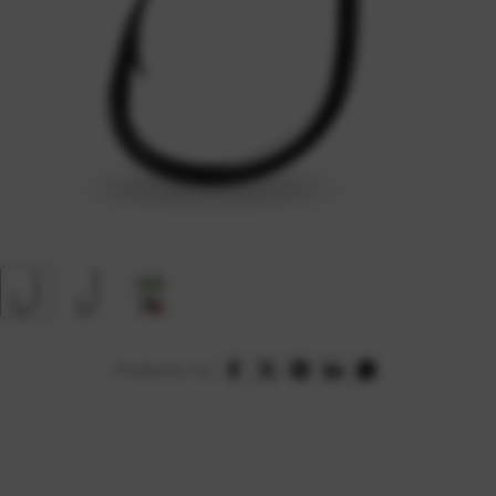
Podijelite na: