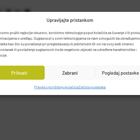
Upravljajte pristankom
ODACI O PROIZVOĐAČU
bismo pružili najbolje iskustvo, koristimo tehnologije poput kolačića za čuvanje i/ili prist
USTAD
ormacijama o uređaju. Suglasnost s ovim tehnologijama će nam omogućiti da obrađujemo
O.BOX 41, 2801, GJOVIK, NORWAY
atke kao što su ponašanje pri pregledavanju ili jedinstveni ID-ovi na ovoj web stranici.
rethe.brendbakken@mustad.no
ristanak ili povlačenje suglasnosti može negativno utjecati na određene karakteristike i
kcije.
Prihvati
Zabrani
Pogledaj postavke
Pravila o korištenju kolačića
Zaštita podataka