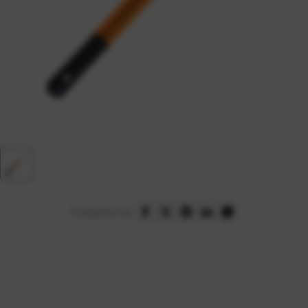
Podijelite na: