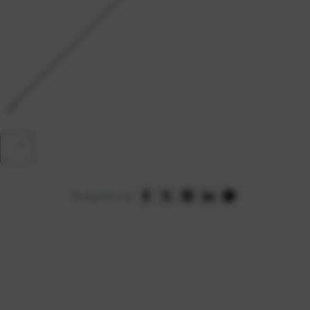
Podijelite na: