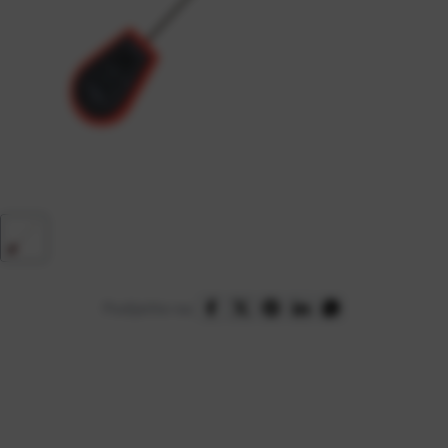
Podijelite na: