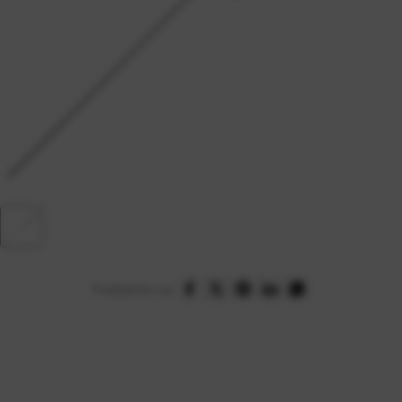
Podijelite na: