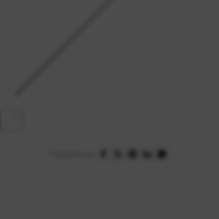
Podijelite na: