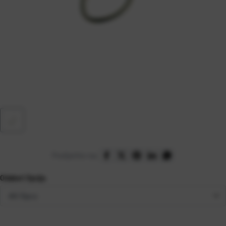
Podijelite na:
Odaberi Opciju