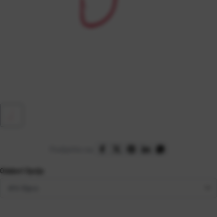
Podijelite na:
Odaberi Opciju