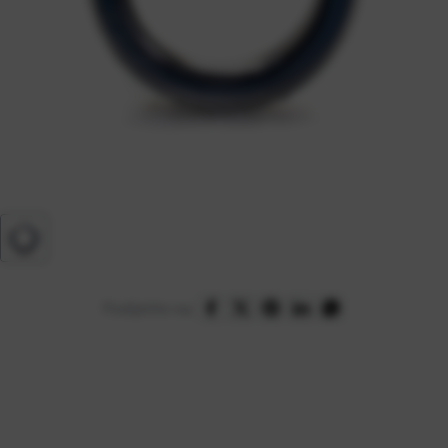
Podijelite na: