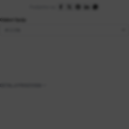
Podijelite na:
Odaberi Opciju
DETALJI PROIZVODA