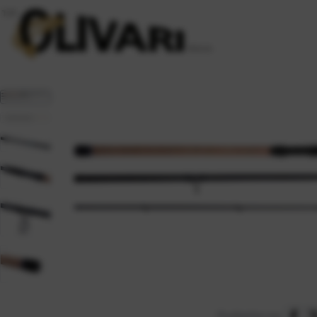
Podijelite na: