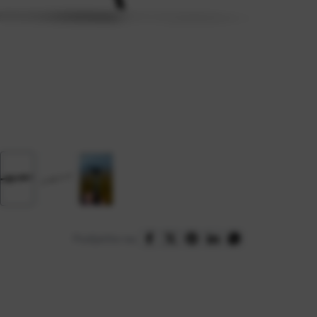
Podijelite na: