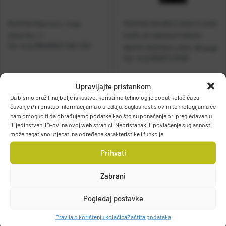
MUSTAD Banners, rings,
MUSTAD DOUBLE SIDE FLOOR
200x70c / 1
DISPLAY (WOOD/FOREX) -
Kat. broj:
MBANNER-002-200
WHITE MUSTAD LOGO, 80 pegs
Kat. broj:
MDISPLAY001
Raspoloživo odmah
Raspoloživo odmah
Upravljajte pristankom
Da bismo pružili najbolje iskustvo, koristimo tehnologije poput kolačića za
čuvanje i/ili pristup informacijama o uređaju. Suglasnost s ovim tehnologijama će
Vidi detalje
Vidi detalje
nam omogućiti da obrađujemo podatke kao što su ponašanje pri pregledavanju
ili jedinstveni ID-ovi na ovoj web stranici. Nepristanak ili povlačenje suglasnosti
može negativno utjecati na određene karakteristike i funkcije.
Prihvati
Zabrani
Pogledaj postavke
Pravila o korištenju kolačića
Zaštita podataka