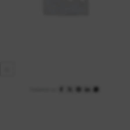
Podijelite na: