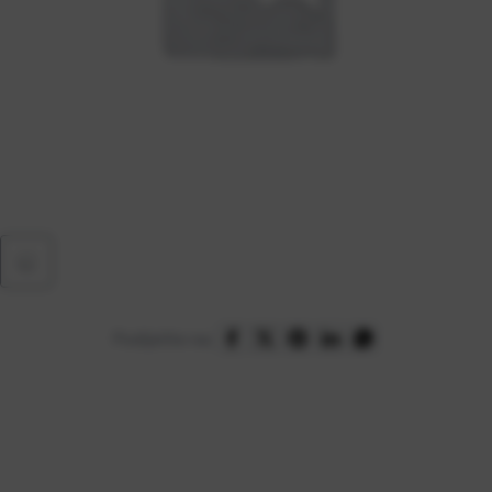
Podijelite na: