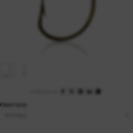
Podijelite na:
Odaberi Opciju