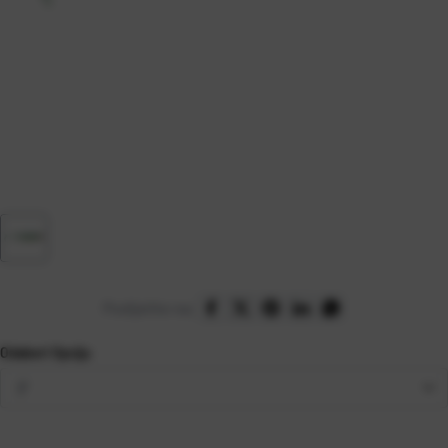
Podijelite na:
Odaberi Opciju