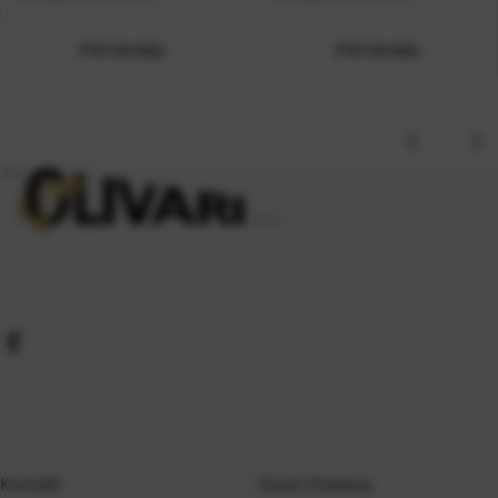
Vidi detalje
Vidi detalje
Kontakt
Gosen Katalog