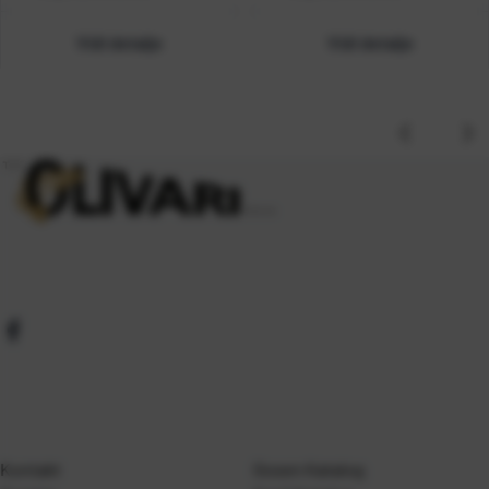
Vidi detalje
Vidi detalje
Kontakt
Gosen Katalog