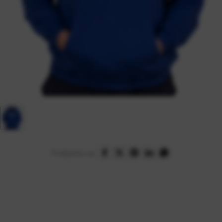
Podijelite na: