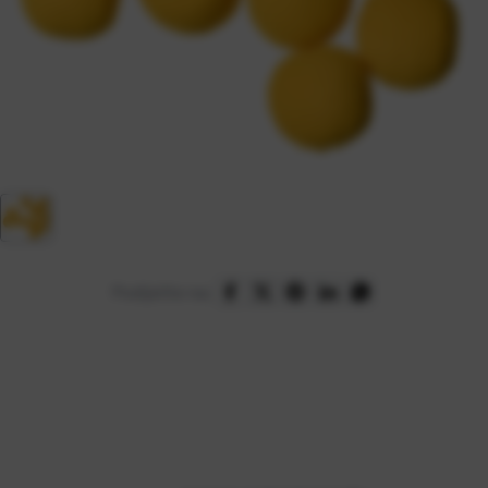
Podijelite na: