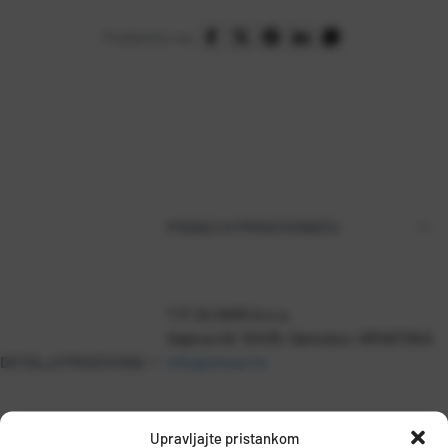
Podijelite na:
PODACI O PROIZVOĐAČU
T.P. OLIVARI d.o.o.
Gajeva 49, 10430, Samobor, HRVATSKA
DETALJI PROIZVODA
info@olivari.hr
Upravljajte pristankom