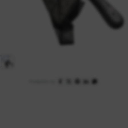
Podijelite na: