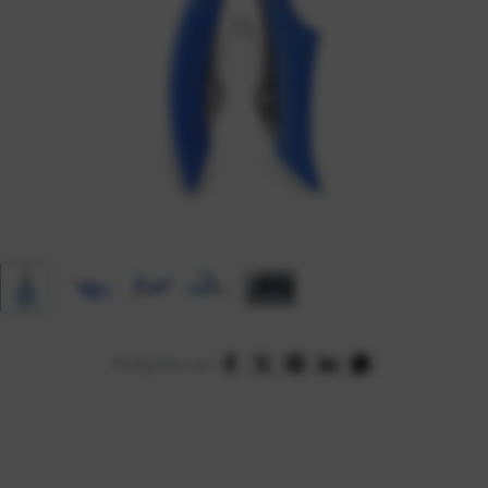
Podijelite na: