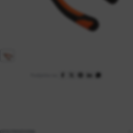
Podijelite na:
OPIS PROIZVODA