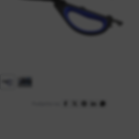
Podijelite na: