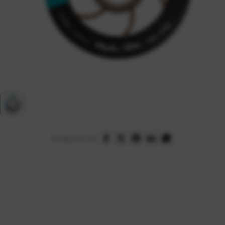
Podijelite na: