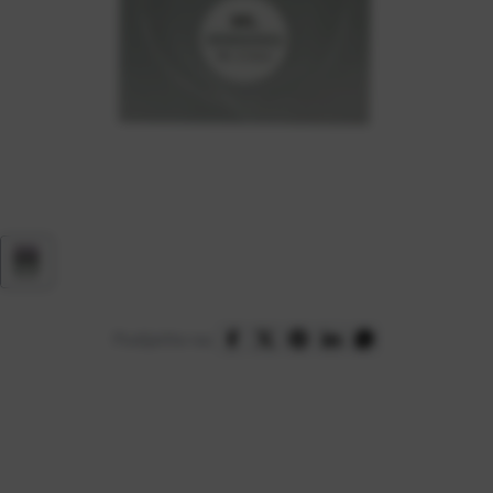
Podijelite na: