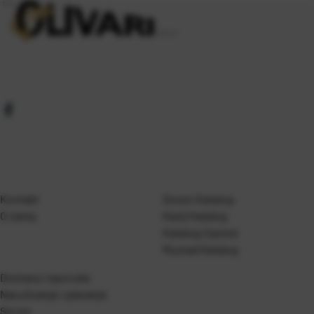
Kontakt
Gosen Katalog
O nama
Kanji Katalog
Katalog Casted
Mustad Katalog
Dostava i isporuka
Naručivanje i plaćanje
Servis