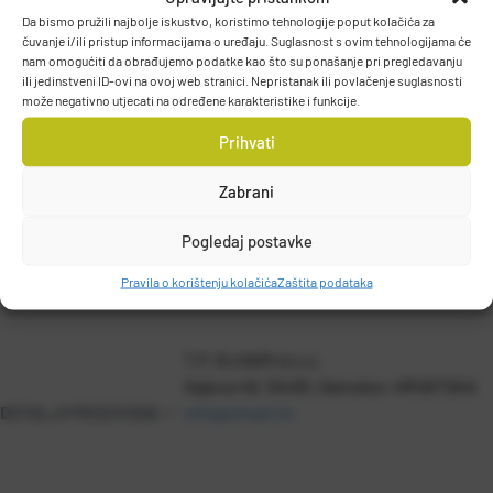
Da bismo pružili najbolje iskustvo, koristimo tehnologije poput kolačića za
čuvanje i/ili pristup informacijama o uređaju. Suglasnost s ovim tehnologijama će
Podijelite na:
nam omogućiti da obrađujemo podatke kao što su ponašanje pri pregledavanju
ili jedinstveni ID-ovi na ovoj web stranici. Nepristanak ili povlačenje suglasnosti
može negativno utjecati na određene karakteristike i funkcije.
Prihvati
Zabrani
Pogledaj postavke
PODACI O PROIZVOĐAČU
Pravila o korištenju kolačića
Zaštita podataka
T.P. OLIVARI d.o.o.
Gajeva 49, 10430, Samobor, HRVATSKA
DETALJI PROIZVODA
info@olivari.hr