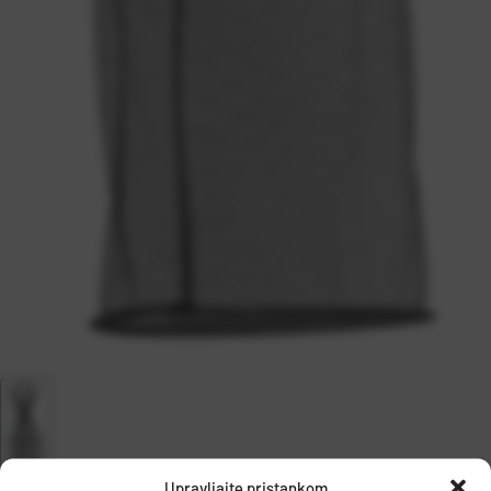
Upravljajte pristankom