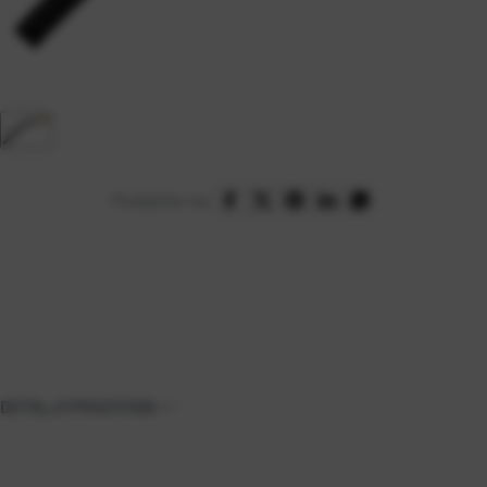
Podijelite na:
DETALJI PROIZVODA