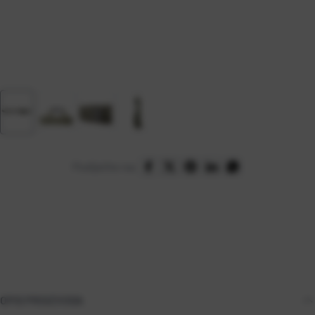
Podijelite na:
OPIS PROIZVODA