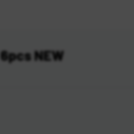
0 6pcs NEW