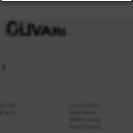
Kontakt
Gosen Katalog
O nama
Kanji Katalog
Katalog Casted
Mustad Katalog