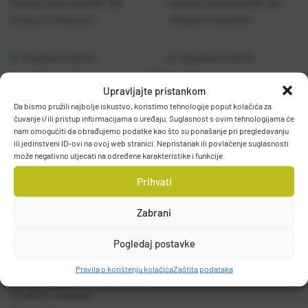
Mustad Udica 10549NP-BN
Mustad Udica 92553NP-BN
Mosquito Ultrapoint
Ultrapoint Beak Bait
Raspoloživo odmah
Raspoloživo odmah
Upravljajte pristankom
Vidi detalje
Vidi detalje
Da bismo pružili najbolje iskustvo, koristimo tehnologije poput kolačića za
čuvanje i/ili pristup informacijama o uređaju. Suglasnost s ovim tehnologijama će
nam omogućiti da obrađujemo podatke kao što su ponašanje pri pregledavanju
ili jedinstveni ID-ovi na ovoj web stranici. Nepristanak ili povlačenje suglasnosti
može negativno utjecati na određene karakteristike i funkcije.
Prihvati
Zabrani
Pogledaj postavke
Pravila o korištenju kolačića
Zaštita podataka
Mustad Udica 92647NP-BN
UltraPoint Saltwater